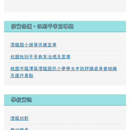
:::
個資保護、性別平等宣導網
潛龍國小個資保護宣導
校園性別平等教育法規及宣導
桃園市龍潭區潛龍國民小學學生申訴評議委員會組織
及運作要點
學校資訊
潛龍校歌