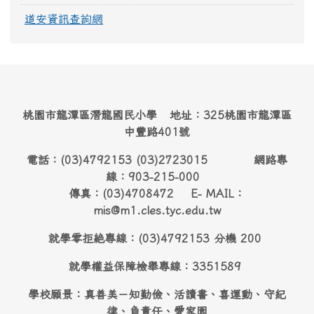
道安資訊查詢網
桃園市龍潭區潛龍國民小學 地址：325桃園市龍潭區
中豐路401號
電話：(03)4792153 (03)2723015 網路專
線：903-215-000
傳真：(03)4708472 E- MAIL：
mis@m1.cles.tyc.edu.tw
就學零拒絶專線：(03)4792153 分機 200
就學權益保障檢舉專線：3351589
學校願景：真善美－知勤儉、活讀書、喜運動、守紀
律、負責任、愛家園