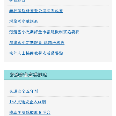
學校願景
學校課程計畫暨公開授課規畫
潛龍國小電話表
潛龍國小定期評量命審題機制實施要點
潛龍國小定期評量 試題檢核表
校外人士協助教學或活動要點
交通安全宣導網站
交通安全五守則
168交通安全入口網
機車危險感知教育平台