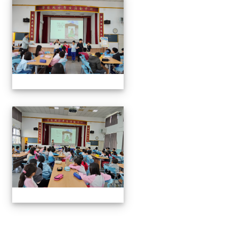
114年閱讀講座-與山的對話