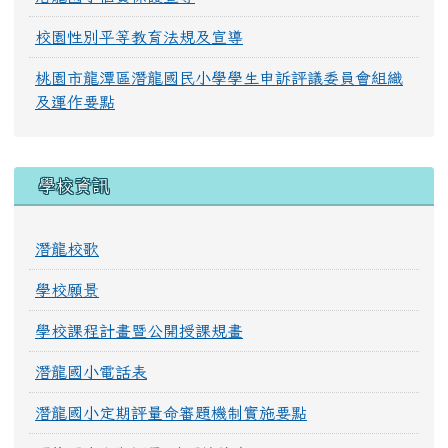
校園性別平等教育法規及宣導
桃園市龍潭區潛龍國民小學學生申訴評議委員會組織
及運作要點
學校資訊
潛龍校歌
學校願景
學校課程計畫暨公開授課規畫
潛龍國小電話表
潛龍國小定期評量命審題機制實施要點