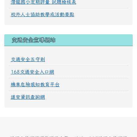
潛龍國小定期評量 試題檢核表
校外人士協助教學或活動要點
交通安全宣導網站
交通安全五守則
168交通安全入口網
機車危險感知教育平台
道安資訊查詢網