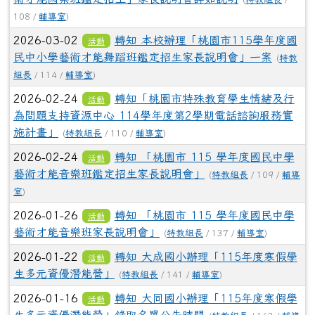
108 /
輔導室
)
2026-03-02
轉知 本校辦理「桃園市115學年度國
活動
民中小學藝術才能舞蹈班鑑定招生家長說明會」一案
(
特教
組長
/ 114 /
輔導室
)
2026-02-24
轉知「桃園市特殊教育學生情緒及行
活動
為問題支持資源中心 114學年度第2學期電話諮詢服務實
施計畫」
(
特教組長
/ 110 /
輔導室
)
2026-02-24
轉知 「桃園市 115 學年度國民中學
活動
藝術才能音樂班鑑定招生家長說明會」
(
特教組長
/ 109 /
輔導
室
)
2026-01-26
轉知 「桃園市 115 學年度國民中學
活動
藝術才能音樂班家長說明會」
(
特教組長
/ 137 /
輔導室
)
2026-01-22
轉知 大成國小辦理「115年度寒假學
活動
生多元資優潛能營」
(
特教組長
/ 141 /
輔導室
)
2026-01-16
轉知 大同國小辦理「115年度寒假學
活動