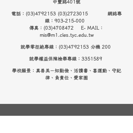
中豐路401號
電話：(03)4792153 (03)2723015 網路專
線：903-215-000
傳真：(03)4708472 E- MAIL：
mis@m1.cles.tyc.edu.tw
就學零拒絶專線：(03)4792153 分機 200
就學權益保障檢舉專線：3351589
學校願景：真善美－知勤儉、活讀書、喜運動、守紀
律、負責任、愛家園