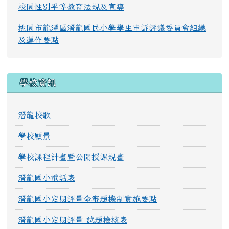
校園性別平等教育法規及宣導
桃園市龍潭區潛龍國民小學學生申訴評議委員會組織
及運作要點
學校資訊
潛龍校歌
學校願景
學校課程計畫暨公開授課規畫
潛龍國小電話表
潛龍國小定期評量命審題機制實施要點
潛龍國小定期評量 試題檢核表