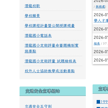
2026-0
潛龍校歌
/
教務處
)
2026-0
學校願景
學人才
學校課程計畫暨公開授課規畫
2026-0
潛龍國小電話表
2026-0
組長
/ 37 
潛龍國小定期評量命審題機制實
施要點
2026-0
2026-0
潛龍國小定期評量 試題檢核表
校外人士協助教學或活動要點
宣導
交通安全宣導網站
■19
交通安全五守則