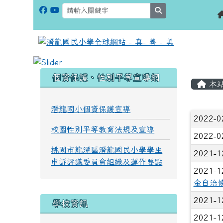
search
:::
:::
個資保護、性別平等宣導網
本
潛龍國小個資保護宣導
文章
2022-0
校園性別平等教育法規及宣導
2022-0
桃園市龍潭區潛龍國民小學學生
2021-1
申訴評議委員會組織及運作要點
2021-1
金自治
2021-1
學校資訊
2021-1