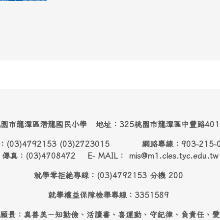
園市龍潭區潛龍國民小學 地址：325桃園市龍潭區中豐路40
：(03)4792153 (03)2723015 網路專線：903-215-
傳真：(03)4708472 E- MAIL： mis@m1.cles.tyc.edu.tw
就學零拒絶專線：(03)4792153 分機 200
就學權益保障檢舉專線：3351589
願景：真善美－知勤儉、活讀書、喜運動、守紀律、負責任、愛