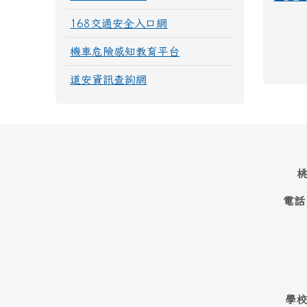
168交通安全入口網
機車危險感知教育平台
道安資訊查詢網
桃
電話
學校