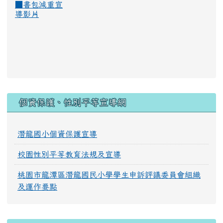
■
書包減重宣
導影片
:::
個資保護、性別平等宣導網
潛龍國小個資保護宣導
校園性別平等教育法規及宣導
桃園市龍潭區潛龍國民小學學生申訴評議委員會組織
及運作要點