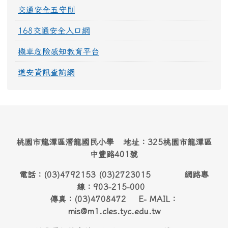
交通安全五守則
168交通安全入口網
機車危險感知教育平台
道安資訊查詢網
桃園市龍潭區潛龍國民小學 地址：325桃園市龍潭區
中豐路401號
電話：(03)4792153 (03)2723015 網路專
線：903-215-000
傳真：(03)4708472 E- MAIL：
mis@m1.cles.tyc.edu.tw