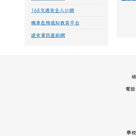
168交通安全入口網
機車危險感知教育平台
道安資訊查詢網
桃
電話
學校