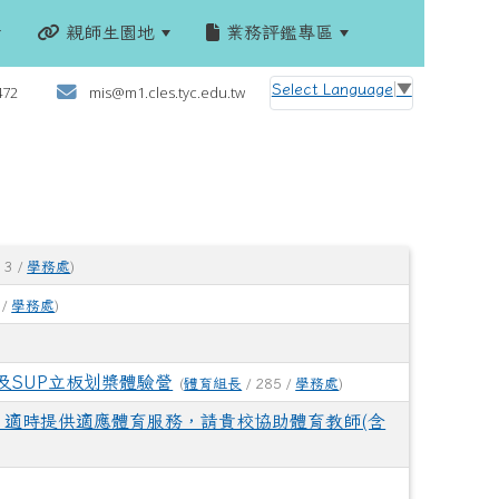
親師生園地
業務評鑑專區
:::
Select Language
▼
472
mis@m1.cles.tyc.edu.tw
13 /
學務處
)
 /
學務處
)
舟及SUP立板划槳體驗營
(
體育組長
/ 285 /
學務處
)
適時提供適應體育服務，請貴校協助體育教師(含