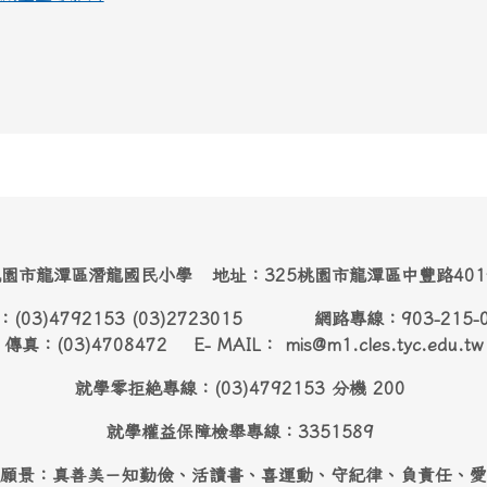
園市龍潭區潛龍國民小學 地址：325桃園市龍潭區中豐路40
：(03)4792153 (03)2723015 網路專線：903-215-
傳真：(03)4708472 E- MAIL： mis@m1.cles.tyc.edu.tw
就學零拒絶專線：(03)4792153 分機 200
就學權益保障檢舉專線：3351589
願景：真善美－知勤儉、活讀書、喜運動、守紀律、負責任、愛