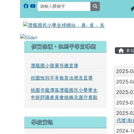
search
:::
:::
個資保護、性別平等宣導網
本
潛龍國小個資保護宣導
文章
2025-0
校園性別平等教育法規及宣導
2025-0
桃園市龍潭區潛龍國民小學學生
2025-0
申訴評議委員會組織及運作要點
2025-0
2025-0
代理)
學校資訊
2024-1