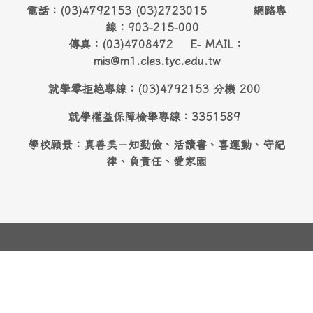
電話：(03)4792153 (03)2723015 網路專
線：903-215-000
傳真：(03)4708472 E- MAIL：
mis@m1.cles.tyc.edu.tw
就學零拒絶專線：(03)4792153 分機 200
就學權益保障檢舉專線：3351589
學校願景：真善美－知勤儉、活讀書、喜運動、守紀
律、負責任、愛家園