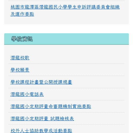
桃園市龍潭區潛龍國民小學學生申訴評議委員會組織
及運作要點
學校資訊
潛龍校歌
學校願景
學校課程計畫暨公開授課規畫
潛龍國小電話表
潛龍國小定期評量命審題機制實施要點
潛龍國小定期評量 試題檢核表
校外人士協助教學或活動要點