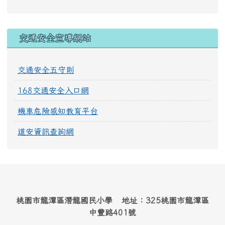
交通安全宣導網站
交通安全五守則
168交通安全入口網
機車危險感知教育平台
道安資訊查詢網
桃園市龍潭區潛龍國民小學 地址：325桃園市龍潭區
中豐路401號