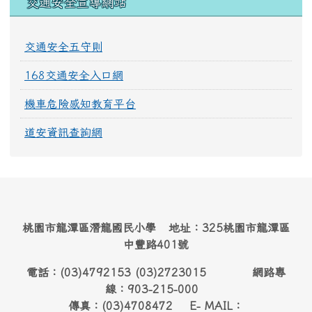
交通安全宣導網站
交通安全五守則
168交通安全入口網
機車危險感知教育平台
道安資訊查詢網
桃園市龍潭區潛龍國民小學 地址：325桃園市龍潭區
中豐路401號
電話：(03)4792153 (03)2723015 網路專
線：903-215-000
傳真：(03)4708472 E- MAIL：