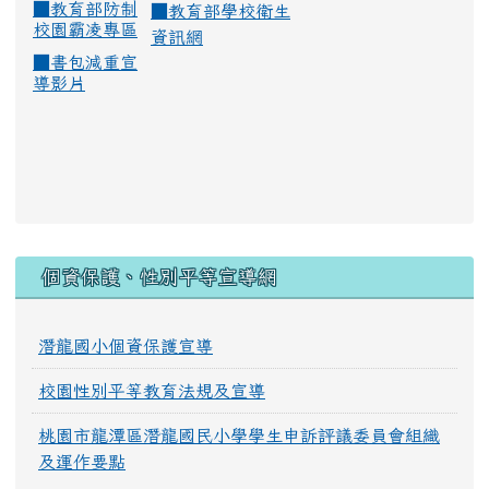
■
教育部防制
■
教育部學校衛生
校園霸凌專區
資訊網
■
書包減重宣
導影片
:::
個資保護、性別平等宣導網
潛龍國小個資保護宣導
校園性別平等教育法規及宣導
桃園市龍潭區潛龍國民小學學生申訴評議委員會組織
及運作要點