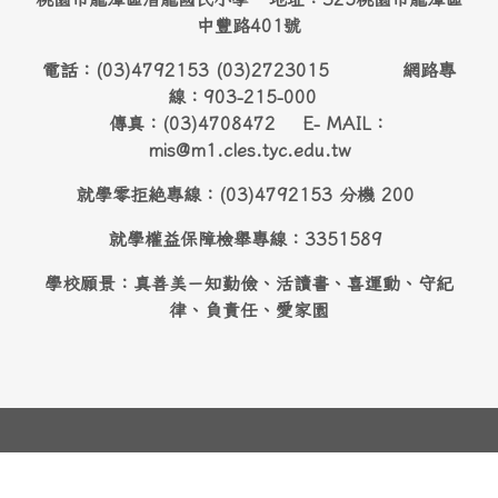
中豐路401號
電話：(03)4792153 (03)2723015 網路專
線：903-215-000
傳真：(03)4708472 E- MAIL：
mis@m1.cles.tyc.edu.tw
就學零拒絶專線：(03)4792153 分機 200
就學權益保障檢舉專線：3351589
學校願景：真善美－知勤儉、活讀書、喜運動、守紀
律、負責任、愛家園