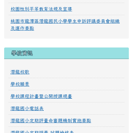
校園性別平等教育法規及宣導
桃園市龍潭區潛龍國民小學學生申訴評議委員會組織
及運作要點
學校資訊
潛龍校歌
學校願景
學校課程計畫暨公開授課規畫
潛龍國小電話表
潛龍國小定期評量命審題機制實施要點
潛龍國小定期評量 試題檢核表