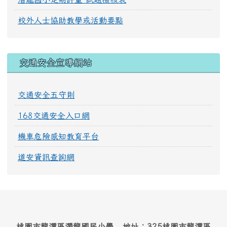
校外人士協助教學或活動要點
交通安全宣導網站
交通安全五守則
168交通安全入口網
機車危險感知教育平台
道安資訊查詢網
桃園市龍潭區潛龍國民小學 地址：325桃園市龍潭區