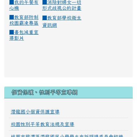
■
我的午餐有
■
消除對婦女一切
心機
形式歧視公約計畫
■
教育部防制
■
教育部學校衛生
校園霸凌專區
資訊網
■
書包減重宣
導影片
:::
個資保護、性別平等宣導網
潛龍國小個資保護宣導
校園性別平等教育法規及宣導
桃園市龍潭區潛龍國民小學學生申訴評議委員會組織