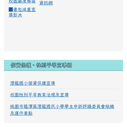
校園霸凌專區
資訊網
■
書包減重宣
導影片
:::
個資保護、性別平等宣導網
潛龍國小個資保護宣導
校園性別平等教育法規及宣導
桃園市龍潭區潛龍國民小學學生申訴評議委員會組織
及運作要點