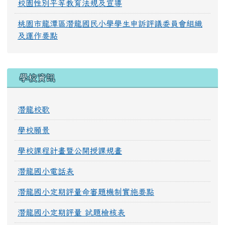
校園性別平等教育法規及宣導
桃園市龍潭區潛龍國民小學學生申訴評議委員會組織
及運作要點
學校資訊
潛龍校歌
學校願景
學校課程計畫暨公開授課規畫
潛龍國小電話表
潛龍國小定期評量命審題機制實施要點
潛龍國小定期評量 試題檢核表