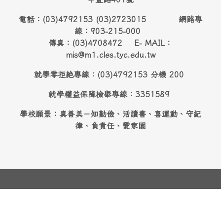
電話：(03)4792153 (03)2723015 網路專
線：903-215-000
傳真：(03)4708472 E- MAIL：
mis@m1.cles.tyc.edu.tw
就學零拒絶專線：(03)4792153 分機 200
就學權益保障檢舉專線：3351589
學校願景：真善美－知勤儉、活讀書、喜運動、守紀
律、負責任、愛家園