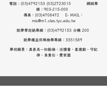
電話：(03)4792153 (03)2723015 網路專
線：903-215-000
傳真：(03)4708472 E- MAIL：
mis@m1.cles.tyc.edu.tw
就學零拒絶專線：(03)4792153 分機 200
就學權益保障檢舉專線：3351589
學校願景：真善美－知勤儉、活讀書、喜運動、守紀
律、負責任、愛家園