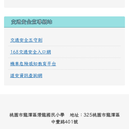
交通安全宣導網站
交通安全五守則
168交通安全入口網
機車危險感知教育平台
道安資訊查詢網
桃園市龍潭區潛龍國民小學 地址：325桃園市龍潭區
中豐路401號