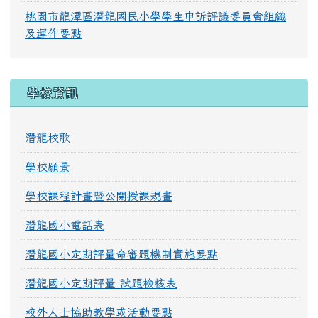
桃園市龍潭區潛龍國民小學學生申訴評議委員會組織
及運作要點
學校資訊
潛龍校歌
學校願景
學校課程計畫暨公開授課規畫
潛龍國小電話表
潛龍國小定期評量命審題機制實施要點
潛龍國小定期評量 試題檢核表
校外人士協助教學或活動要點