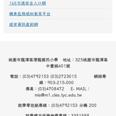
168交通安全入口網
機車危險感知教育平台
道安資訊查詢網
桃園市龍潭區潛龍國民小學 地址：325桃園市龍潭區
中豐路401號
電話：(03)4792153 (03)2723015 網路專
線：903-215-000
傳真：(03)4708472 E- MAIL：
mis@m1.cles.tyc.edu.tw
就學零拒絶專線：(03)4792153 分機 200
就學權益保障檢舉專線：3351589