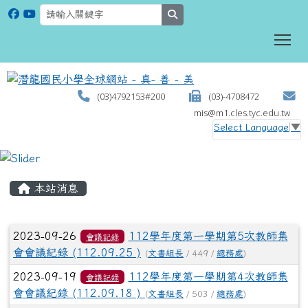
search
To
(03)4792153#200
(03)-4708472
mis@m1.cles.tyc.edu.tw
Select Language
▼
:::
本站消息
文章列表
2023-09-26
112學年度第一學期第5次教師集
會議記錄
會會議紀錄 (112.09.25 )
(
文書組長
/ 449 /
總務處
)
2023-09-19
112學年度第一學期第4次教師集
會議記錄
會會議紀錄 (112.09.18 )
(
文書組長
/ 503 /
總務處
)