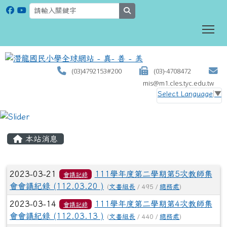
search
To
(03)4792153#200
(03)-4708472
mis@m1.cles.tyc.edu.tw
Select Language
▼
:::
本站消息
文章列表
2023-03-21
111學年度第二學期第5次教師集
會議記錄
會會議紀錄 (112.03.20 )
(
文書組長
/ 495 /
總務處
)
2023-03-14
111學年度第二學期第4次教師集
會議記錄
會會議紀錄 (112.03.13 )
(
文書組長
/ 440 /
總務處
)