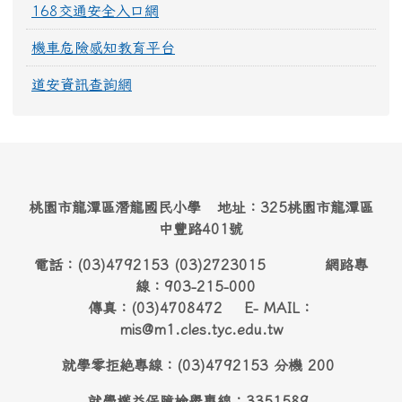
168交通安全入口網
機車危險感知教育平台
道安資訊查詢網
桃園市龍潭區潛龍國民小學 地址：325桃園市龍潭區
中豐路401號
電話：(03)4792153 (03)2723015 網路專
線：903-215-000
傳真：(03)4708472 E- MAIL：
mis@m1.cles.tyc.edu.tw
就學零拒絶專線：(03)4792153 分機 200
就學權益保障檢舉專線：3351589