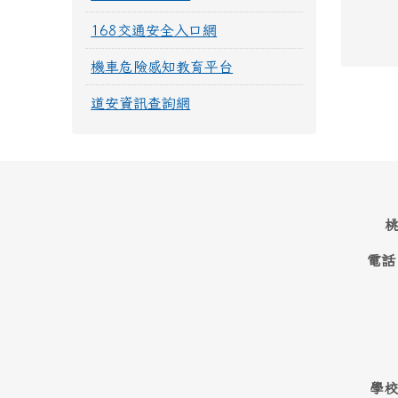
168交通安全入口網
機車危險感知教育平台
道安資訊查詢網
桃
電話
學校