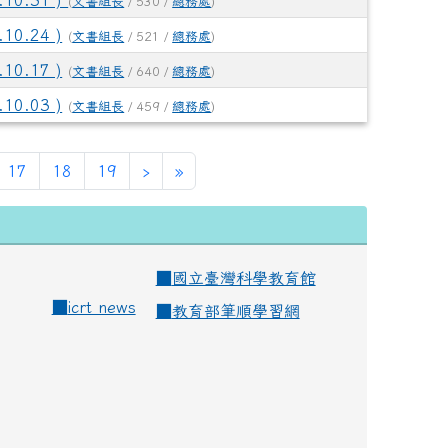
0.31 )
(
文書組長
/ 530 /
總務處
)
0.24 )
(
文書組長
/ 521 /
總務處
)
0.17 )
(
文書組長
/ 640 /
總務處
)
0.03 )
(
文書組長
/ 459 /
總務處
)
)
17
18
19
›
»
■
國立臺灣科學教育館
■
icrt news
■
教育部筆順學習網