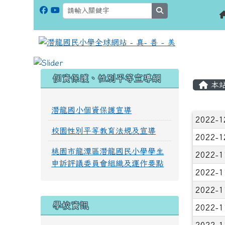
search
:::
:::
個資保護、性別平等宣導網
本
潛龍國小個資保護宣導
文章
2022-1
校園性別平等教育法規及宣導
2022-1
桃園市龍潭區潛龍國民小學學生
2022-1
申訴評議委員會組織及運作要點
2022-1
2022-1
學校資訊
2022-1