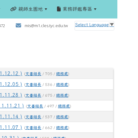
親師生園地
業務評鑑專區
:::
Select Language
▼
472
mis@m1.cles.tyc.edu.tw
2.12 )
(
文書組長
/ 705 /
總務處
)
2.05 )
(
文書組長
/ 536 /
總務處
)
1.28 )
(
文書組長
/ 675 /
總務處
)
11.21 )
(
文書組長
/ 497 /
總務處
)
1.14 )
(
文書組長
/ 537 /
總務處
)
1.07 )
(
文書組長
/ 662 /
總務處
)