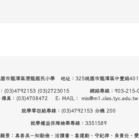
園市龍潭區潛龍國民小學 地址：325桃園市龍潭區中豐路40
：(03)4792153 (03)2723015 網路專線：903-215-
傳真：(03)4708472 E- MAIL： mis@m1.cles.tyc.edu.tw
就學零拒絶專線：(03)4792153 分機 200
就學權益保障檢舉專線：3351589
願景：真善美－知勤儉、活讀書、喜運動、守紀律、負責任、愛