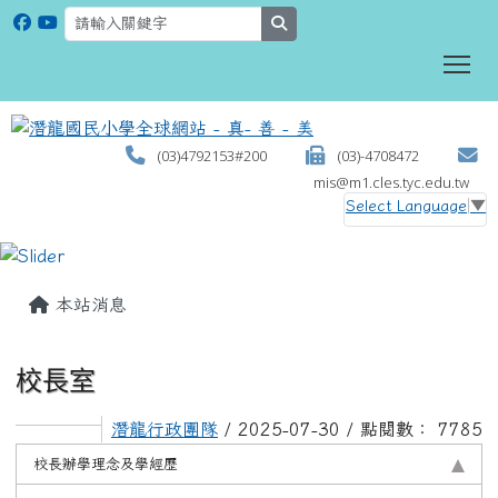
search
To
(03)4792153#200
(03)-4708472
mis@m1.cles.tyc.edu.tw
Select Language
▼
:::
本站消息
校長室
潛龍行政團隊
/ 2025-07-30 / 點閱數： 7785
校長辦學理念及學經歷