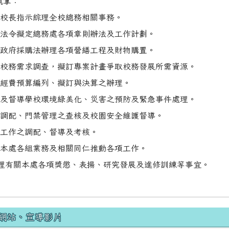
執掌：
承校長指示綜理全校總務相關事務。
據法令擬定總務處各項章則辦法及工作計劃。
據政府採購法辦理各項營繕工程及財物購置。
行校務需求調查，擬訂專案計畫爭取校務發展所需資源。
項經費預算編列、擬訂與決算之辦理。
劃及督導學校環境綠美化、災害之預防及緊急事件處理。
舍調配、門禁管理之查核及校園安全維護督導。
友工作之調配、督導及考核。
導本處各組業務及相關同仁推動各項工作。
辦理有關本處各項獎懲、表揚、研究發展及進修訓練等事宜。
網站、宣導影片