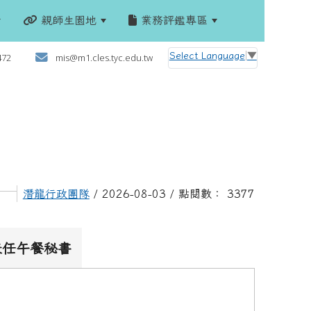
親師生園地
業務評鑑專區
:::
Select Language
▼
472
mis@m1.cles.tyc.edu.tw
潛龍行政團隊
/ 2026-08-03 / 點閱數： 3377
兼任午餐秘書