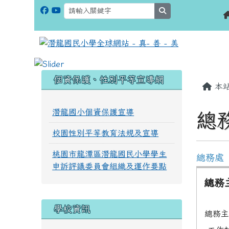
search
:::
:::
個資保護、性別平等宣導網
本
潛龍國小個資保護宣導
總
校園性別平等教育法規及宣導
桃園市龍潭區潛龍國民小學學生
總務處
申訴評議委員會組織及運作要點
總務
學校資訊
總