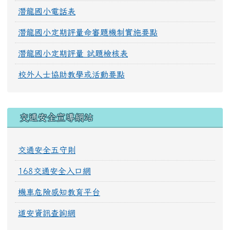
潛龍國小電話表
潛龍國小定期評量命審題機制實施要點
潛龍國小定期評量 試題檢核表
校外人士協助教學或活動要點
交通安全宣導網站
交通安全五守則
168交通安全入口網
機車危險感知教育平台
道安資訊查詢網