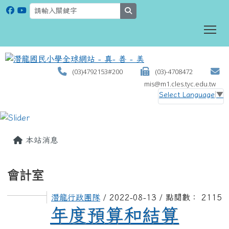
search
To
(03)4792153#200
(03)-4708472
mis@m1.cles.tyc.edu.tw
Select Language
▼
:::
本站消息
會計室
潛龍行政團隊
/ 2022-08-13 / 點閱數： 2115
年度預算和結算