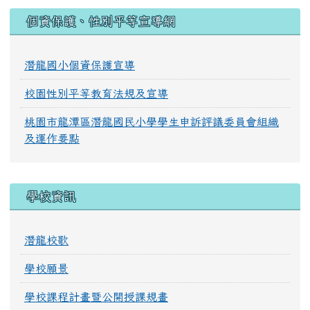
:::
個資保護、性別平等宣導網
潛龍國小個資保護宣導
校園性別平等教育法規及宣導
桃園市龍潭區潛龍國民小學學生申訴評議委員會組織
及運作要點
學校資訊
潛龍校歌
學校願景
學校課程計畫暨公開授課規畫