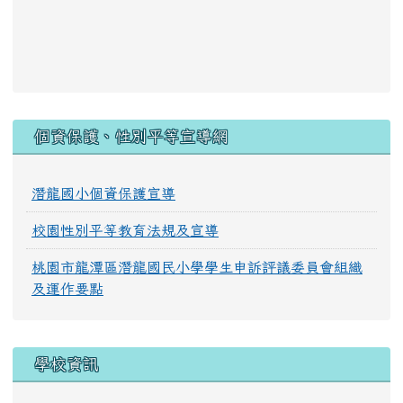
:::
個資保護、性別平等宣導網
潛龍國小個資保護宣導
校園性別平等教育法規及宣導
桃園市龍潭區潛龍國民小學學生申訴評議委員會組織
及運作要點
學校資訊