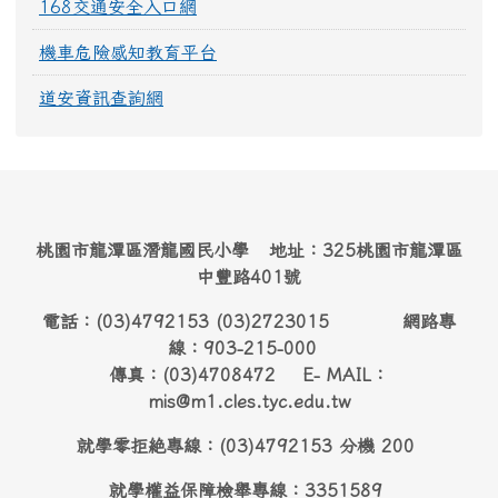
168交通安全入口網
機車危險感知教育平台
道安資訊查詢網
桃園市龍潭區潛龍國民小學 地址：325桃園市龍潭區
中豐路401號
電話：(03)4792153 (03)2723015 網路專
線：903-215-000
傳真：(03)4708472 E- MAIL：
mis@m1.cles.tyc.edu.tw
就學零拒絶專線：(03)4792153 分機 200
就學權益保障檢舉專線：3351589