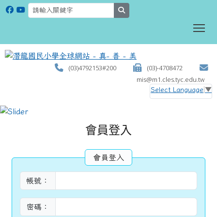
search
To
(03)4792153#200
(03)-4708472
mis@m1.cles.tyc.edu.tw
Select Language
▼
:::
會員登入
會員登入
帳號：
密碼：