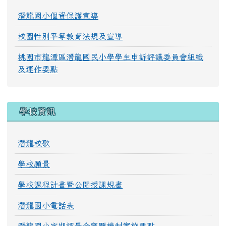
潛龍國小個資保護宣導
校園性別平等教育法規及宣導
桃園市龍潭區潛龍國民小學學生申訴評議委員會組織
及運作要點
學校資訊
潛龍校歌
學校願景
學校課程計畫暨公開授課規畫
潛龍國小電話表