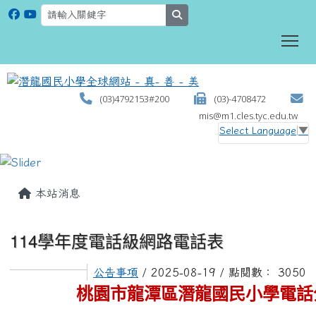
search
To
(03)4792153#200
(03)-4708472
mis@m1.cles.tyc.edu.tw
Select Language
▼
:::
本站消息
114學年度電話級網路電話表
公告事項
/ 2025-08-19 / 點閱數： 3050
桃園市龍潭區潛龍國民小學電話