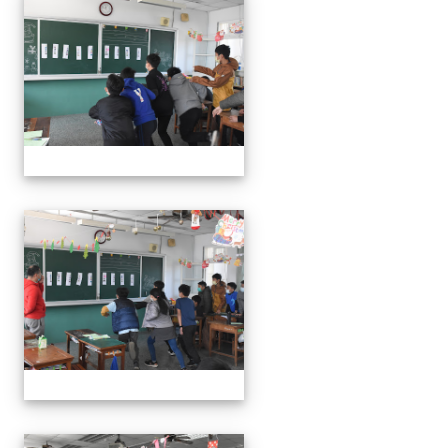
111學年度親職教育日-12月
111學年度親職教育日-12月