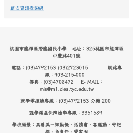
道安資訊查詢網
桃園市龍潭區潛龍國民小學 地址：325桃園市龍潭區
中豐路401號
電話：(03)4792153 (03)2723015 網路專
線：903-215-000
傳真：(03)4708472 E- MAIL：
mis@m1.cles.tyc.edu.tw
就學零拒絶專線：(03)4792153 分機 200
就學權益保障檢舉專線：3351589
學校願景：真善美－知勤儉、活讀書、喜運動、守紀
律、負責任、愛家園