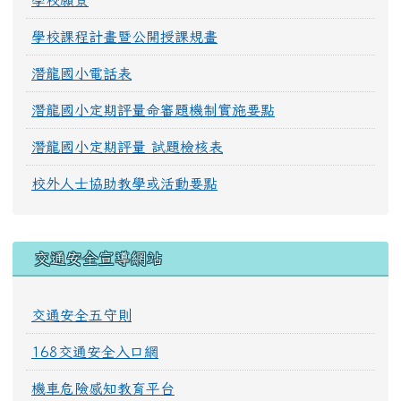
學校願景
學校課程計畫暨公開授課規畫
潛龍國小電話表
潛龍國小定期評量命審題機制實施要點
潛龍國小定期評量 試題檢核表
校外人士協助教學或活動要點
交通安全宣導網站
交通安全五守則
168交通安全入口網
機車危險感知教育平台