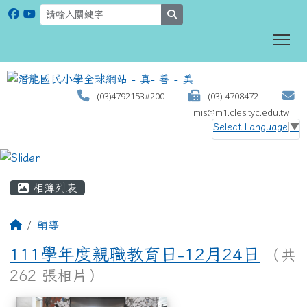
search
To
(03)4792153#200
(03)-4708472
mis@m1.cles.tyc.edu.tw
Select Language
▼
:::
相簿列表
輔導
111學年度親職教育日-12月24日
（共
262 張相片）
相簿列表
111學年度親職教育日-12月