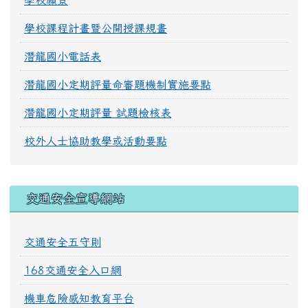
學校願景
學校課程計畫暨公開授課規畫
潛龍國小電話表
潛龍國小定期評量命審題機制實施要點
潛龍國小定期評量 試題檢核表
校外人士協助教學或活動要點
交通安全宣導網站
交通安全五守則
168交通安全入口網
機車危險感知教育平台