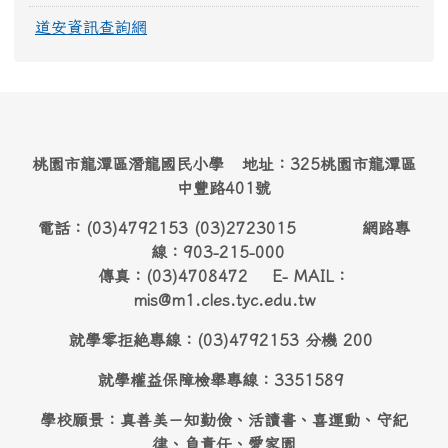
道安資訊查詢網
桃園市龍潭區潛龍國民小學 地址：325桃園市龍潭區
中豐路401號
電話：(03)4792153 (03)2723015 網路專
線：903-215-000
傳真：(03)4708472 E- MAIL：
mis@m1.cles.tyc.edu.tw
就學零拒絶專線：(03)4792153 分機 200
就學權益保障檢舉專線：3351589
學校願景：真善美－知勤儉、活讀書、喜運動、守紀
律、負責任、愛家園