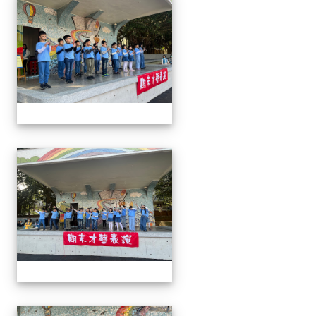
112學年度上學期期末才藝
112學年度上學期期末才藝