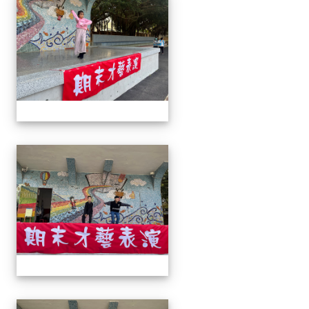
112學年度上學期期末才藝
112學年度上學期期末才藝