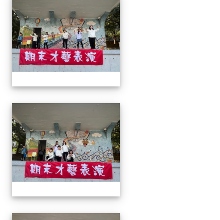
112學年度上學期期末才藝
112學年度上學期期末才藝