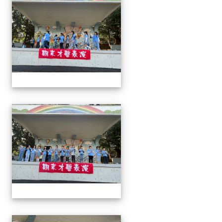
112學年度上學期期末才藝
112學年度上學期期末才藝