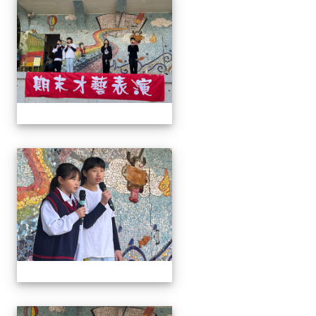
112學年度上學期期末才藝
112學年度上學期期末才藝