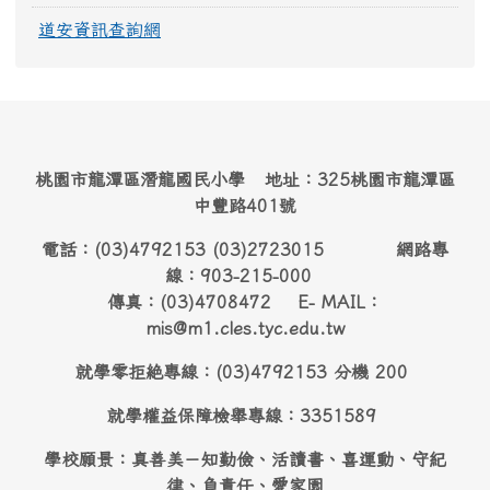
道安資訊查詢網
桃園市龍潭區潛龍國民小學 地址：325桃園市龍潭區
中豐路401號
電話：(03)4792153 (03)2723015 網路專
線：903-215-000
傳真：(03)4708472 E- MAIL：
mis@m1.cles.tyc.edu.tw
就學零拒絶專線：(03)4792153 分機 200
就學權益保障檢舉專線：3351589
學校願景：真善美－知勤儉、活讀書、喜運動、守紀
律、負責任、愛家園