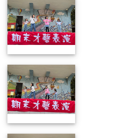
112學年度上學期期末才藝
112學年度上學期期末才藝