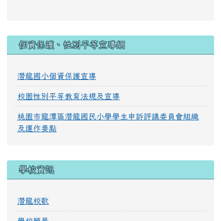
:::
個資保護、性別平等宣導網
潛龍國小個資保護宣導
校園性別平等教育法規及宣導
桃園市龍潭區潛龍國民小學學生申訴評議委員會組織
及運作要點
學校資訊
潛龍校歌