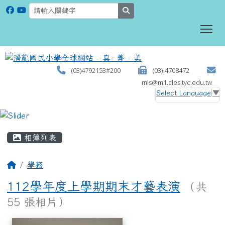
search
To
(03)4792153#200
(03)-4708472
mis@m1.cles.tyc.edu.tw
Select Language
▼
:::
相簿列表
學務
112學年度上學期期末才藝表演
（共
55 張相片）
相簿列表
112學年度上學期期末才藝