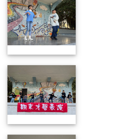
112學年度上學期期末才藝
112學年度上學期期末才藝