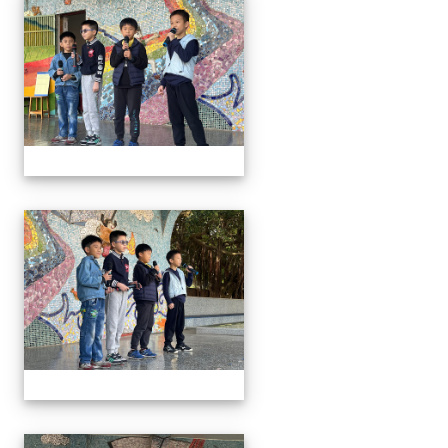
112學年度上學期期末才藝
112學年度上學期期末才藝