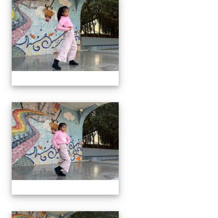
112學年度上學期期末才藝
112學年度上學期期末才藝