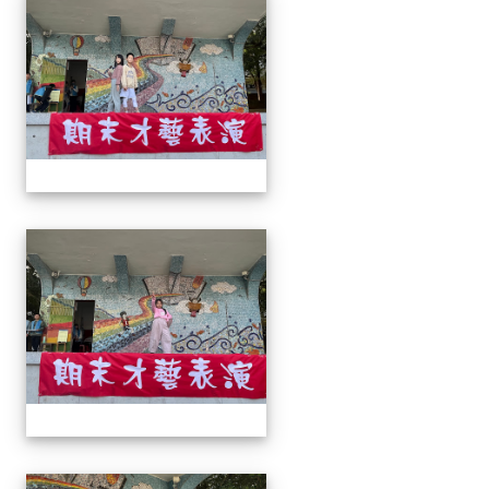
112學年度上學期期末才藝
112學年度上學期期末才藝