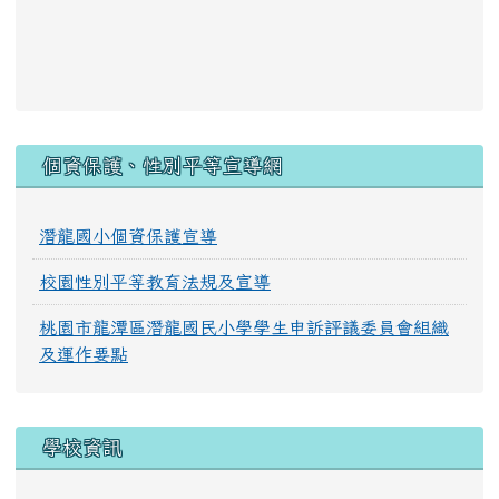
:::
個資保護、性別平等宣導網
潛龍國小個資保護宣導
校園性別平等教育法規及宣導
桃園市龍潭區潛龍國民小學學生申訴評議委員會組織
及運作要點
學校資訊