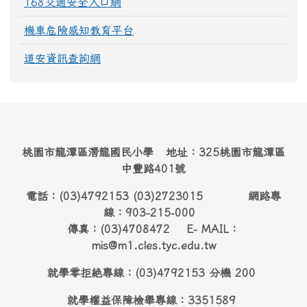
168交通安全入口網
機車危險感知教育平台
道安資訊查詢網
桃園市龍潭區潛龍國民小學 地址：325桃園市龍潭區
中豐路401號
電話：(03)4792153 (03)2723015 網路專
線：903-215-000
傳真：(03)4708472 E- MAIL：
mis@m1.cles.tyc.edu.tw
就學零拒絶專線：(03)4792153 分機 200
就學權益保障檢舉專線：3351589