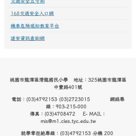
交通安全五守則
168交通安全入口網
機車危險感知教育平台
道安資訊查詢網
桃園市龍潭區潛龍國民小學 地址：325桃園市龍潭區
中豐路401號
電話：(03)4792153 (03)2723015 網路專
線：903-215-000
傳真：(03)4708472 E- MAIL：
mis@m1.cles.tyc.edu.tw
就學零拒絶專線：(03)4792153 分機 200