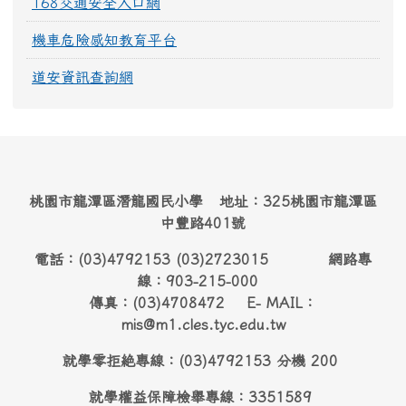
168交通安全入口網
機車危險感知教育平台
道安資訊查詢網
桃園市龍潭區潛龍國民小學 地址：325桃園市龍潭區
中豐路401號
電話：(03)4792153 (03)2723015 網路專
線：903-215-000
傳真：(03)4708472 E- MAIL：
mis@m1.cles.tyc.edu.tw
就學零拒絶專線：(03)4792153 分機 200
就學權益保障檢舉專線：3351589