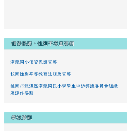
:::
個資保護、性別平等宣導網
潛龍國小個資保護宣導
校園性別平等教育法規及宣導
桃園市龍潭區潛龍國民小學學生申訴評議委員會組織
及運作要點
學校資訊