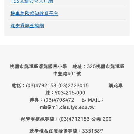
168交通安全入口網
機車危險感知教育平台
道安資訊查詢網
桃園市龍潭區潛龍國民小學 地址：325桃園市龍潭區
中豐路401號
電話：(03)4792153 (03)2723015 網路專
線：903-215-000
傳真：(03)4708472 E- MAIL：
mis@m1.cles.tyc.edu.tw
就學零拒絶專線：(03)4792153 分機 200
就學權益保障檢舉專線：3351589