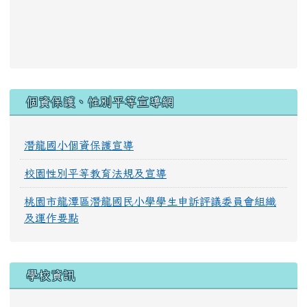
:::
個資保護、性別平等宣導網
潛龍國小個資保護宣導
校園性別平等教育法規及宣導
桃園市龍潭區潛龍國民小學學生申訴評議委員會組織
及運作要點
學校資訊