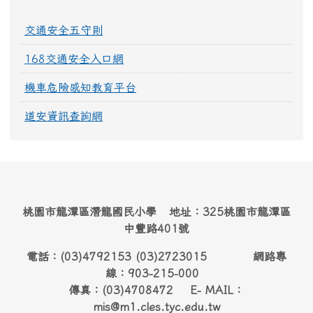
交通安全五守則
168交通安全入口網
機車危險感知教育平台
道安資訊查詢網
桃園市龍潭區潛龍國民小學 地址：325桃園市龍潭區
中豐路401號
電話：(03)4792153 (03)2723015 網路專
線：903-215-000
傳真：(03)4708472 E- MAIL：
mis@m1.cles.tyc.edu.tw