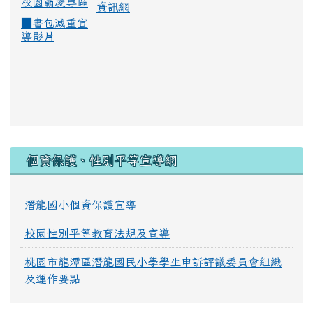
校園霸凌專區
資訊網
■
書包減重宣
導影片
:::
個資保護、性別平等宣導網
潛龍國小個資保護宣導
校園性別平等教育法規及宣導
桃園市龍潭區潛龍國民小學學生申訴評議委員會組織
及運作要點