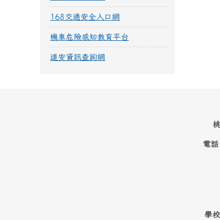
168交通安全入口網
機車危險感知教育平台
道安資訊查詢網
桃
電話
學校