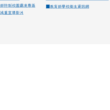
部防制校園霸凌專區
■
教育部學校衛生資訊網
減重宣導影片