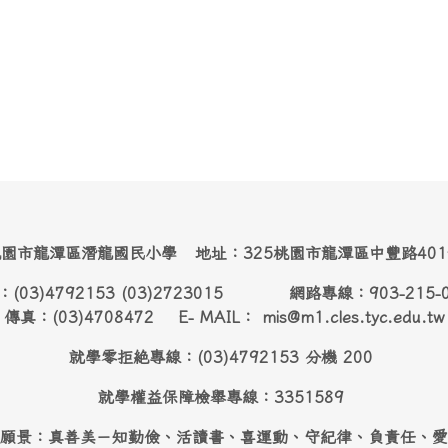
園市龍潭區潛龍國民小學 地址：325桃園市龍潭區中豐路40
：(03)4792153 (03)2723015 網路專線：903-215-
傳真：(03)4708472 E- MAIL： mis@m1.cles.tyc.edu.tw
就學零拒絶專線：(03)4792153 分機 200
就學權益保障檢舉專線：3351589
願景：真善美－知勤儉、活讀書、喜運動、守紀律、負責任、愛