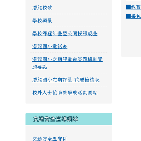
■
教育
潛龍校歌
■
書包
學校願景
學校課程計畫暨公開授課規畫
潛龍國小電話表
潛龍國小定期評量命審題機制實
施要點
潛龍國小定期評量 試題檢核表
校外人士協助教學或活動要點
交通安全宣導網站
交通安全五守則