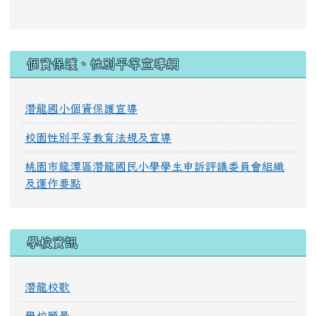
:::
個資保護、性別平等宣導網
潛龍國小個資保護宣導
校園性別平等教育法規及宣導
桃園市龍潭區潛龍國民小學學生申訴評議委員會組織
及運作要點
學校資訊
潛龍校歌