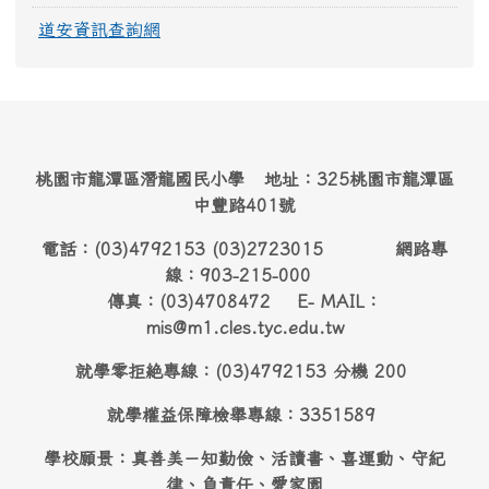
道安資訊查詢網
桃園市龍潭區潛龍國民小學 地址：325桃園市龍潭區
中豐路401號
電話：(03)4792153 (03)2723015 網路專
線：903-215-000
傳真：(03)4708472 E- MAIL：
mis@m1.cles.tyc.edu.tw
就學零拒絶專線：(03)4792153 分機 200
就學權益保障檢舉專線：3351589
學校願景：真善美－知勤儉、活讀書、喜運動、守紀
律、負責任、愛家園