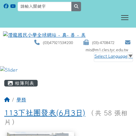
search
To
(03)4792153#200
(03)-4708472
mis@m1.cles.tyc.edu.tw
Select Language
▼
:::
相簿列表
學務
113下社團發表(6月3日)
（共 58 張相
片）
相簿列表
113下社團發表(6月3日)