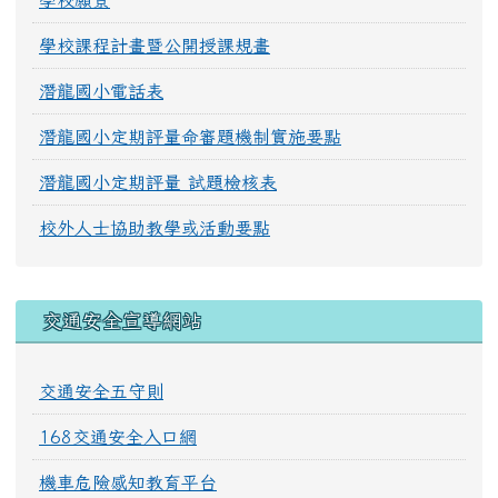
學校願景
學校課程計畫暨公開授課規畫
潛龍國小電話表
潛龍國小定期評量命審題機制實施要點
潛龍國小定期評量 試題檢核表
校外人士協助教學或活動要點
交通安全宣導網站
交通安全五守則
168交通安全入口網
機車危險感知教育平台