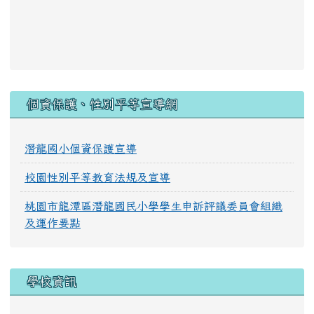
:::
個資保護、性別平等宣導網
潛龍國小個資保護宣導
校園性別平等教育法規及宣導
桃園市龍潭區潛龍國民小學學生申訴評議委員會組織
及運作要點
學校資訊