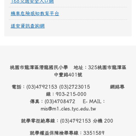
168交通安全入口網
機車危險感知教育平台
道安資訊查詢網
桃園市龍潭區潛龍國民小學 地址：325桃園市龍潭區
中豐路401號
電話：(03)4792153 (03)2723015 網路專
線：903-215-000
傳真：(03)4708472 E- MAIL：
mis@m1.cles.tyc.edu.tw
就學零拒絶專線：(03)4792153 分機 200
就學權益保障檢舉專線：3351589