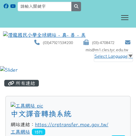
search
To
(03)4792153#200
(03)-4708472
mis@m1.cles.tyc.edu.tw
Select Language
▼
:::
所有連結
title:工具網站
中文譯音轉換系統
網站連結：
https://crptransfer.moe.gov.tw/
工具網站
1571