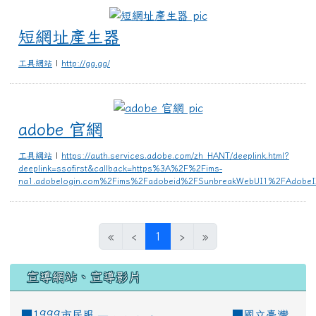
短網址產生器
短網址產生器
工具網站
|
http://gg.gg/
adobe 官網
adobe 官網
工具網站
|
https://auth.services.adobe.com/zh_HANT/deeplink.html?
deeplink=ssofirst&callback=https%3A%2F%2Fims-
na1.adobelogin.com%2Fims%2Fadobeid%2FSunbreakWebUI1%2FAdobe
(current)
«
‹
1
›
»
宣導網站、宣導影片
■1999市民服
■
國立臺灣