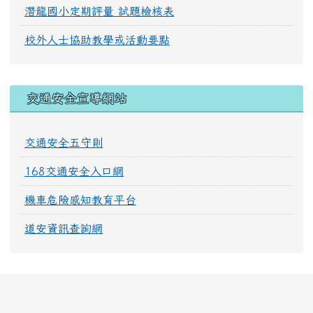
潛龍國小定期評量 試題檢核表
校外人士協助教學或活動要點
交通安全宣導網站
交通安全五守則
168交通安全入口網
機車危險感知教育平台
道安資訊查詢網