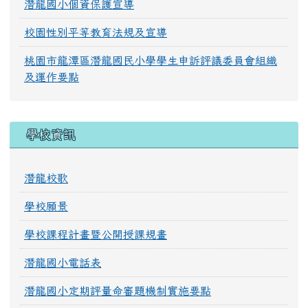
潛龍國小個資保護宣導
校園性別平等教育法規及宣導
桃園市龍潭區潛龍國民小學學生申訴評議委員會組織
及運作要點
學校資訊
潛龍校歌
學校願景
學校課程計畫暨公開授課規畫
潛龍國小電話表
潛龍國小定期評量命審題機制實施要點