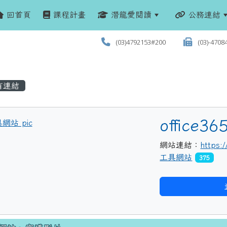
回首頁
課程計畫
潛龍愛閱讀
公務連結
(03)4792153#200
(03)-4708
有連結
title:工具網站
office36
網站連結：
https:
工具網站
375