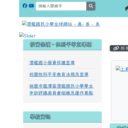
search
:::
:::
個資保護、性別平等宣導網
所
潛龍國小個資保護宣導
校園性別平等教育法規及宣導
桃園市龍潭區潛龍國民小學學生
申訴評議委員會組織及運作要點
學校資訊