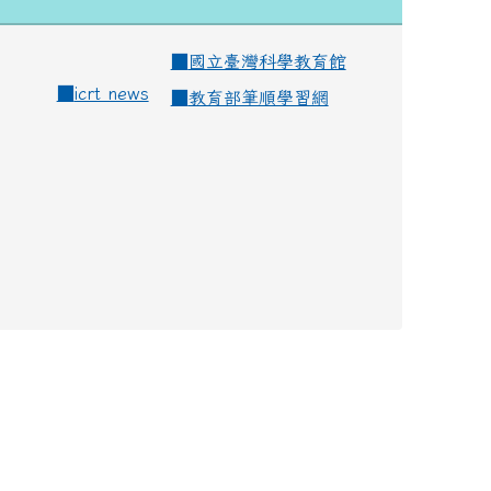
■
國立臺灣科學教育館
■
icrt news
■
教育部筆順學習網