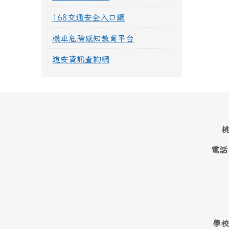
168交通安全入口網
機車危險感知教育平台
道安資訊查詢網
桃
電話
學校