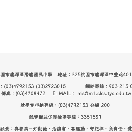
園市龍潭區潛龍國民小學 地址：325桃園市龍潭區中豐路40
：(03)4792153 (03)2723015 網路專線：903-215-
傳真：(03)4708472 E- MAIL： mis@m1.cles.tyc.edu.tw
就學零拒絶專線：(03)4792153 分機 200
就學權益保障檢舉專線：3351589
願景：真善美－知勤儉、活讀書、喜運動、守紀律、負責任、愛