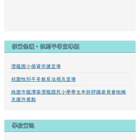
:::
個資保護、性別平等宣導網
潛龍國小個資保護宣導
校園性別平等教育法規及宣導
桃園市龍潭區潛龍國民小學學生申訴評議委員會組織
及運作要點
學校資訊