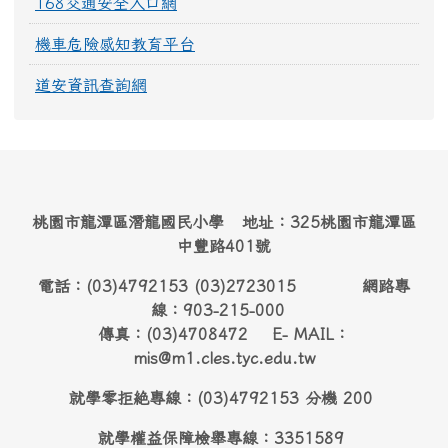
168交通安全入口網
機車危險感知教育平台
道安資訊查詢網
桃園市龍潭區潛龍國民小學 地址：325桃園市龍潭區
中豐路401號
電話：(03)4792153 (03)2723015 網路專
線：903-215-000
傳真：(03)4708472 E- MAIL：
mis@m1.cles.tyc.edu.tw
就學零拒絶專線：(03)4792153 分機 200
就學權益保障檢舉專線：3351589