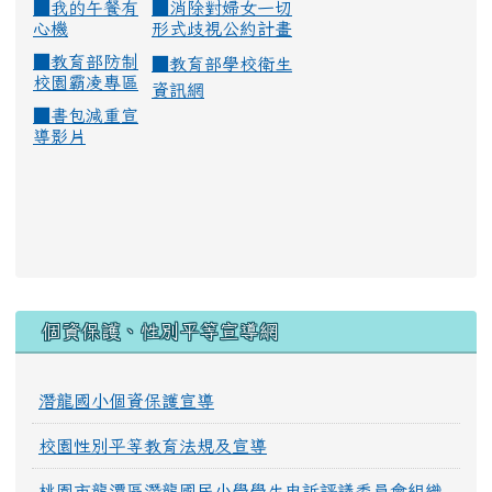
■
我的午餐有
■
消除對婦女一切
心機
形式歧視公約計畫
■
教育部防制
■
教育部學校衛生
校園霸凌專區
資訊網
■
書包減重宣
導影片
:::
個資保護、性別平等宣導網
潛龍國小個資保護宣導
校園性別平等教育法規及宣導
桃園市龍潭區潛龍國民小學學生申訴評議委員會組織