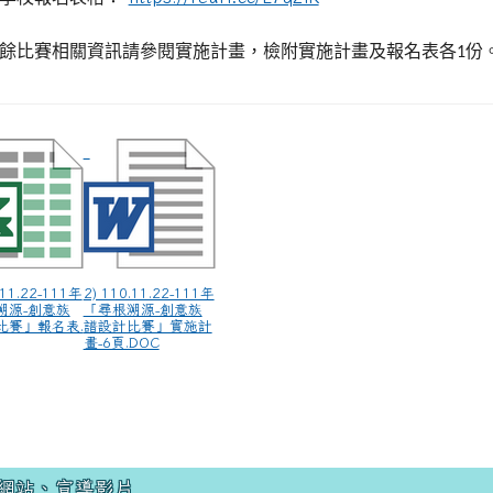
餘比賽相關資訊請參閱實施計畫，檢附實施計畫及報名表各
份
1
.11.22-111年
2) 110.11.22-111年
溯源-創意族
「尋根溯源-創意族
比賽」報名表.
譜設計比賽」實施計
畫-6頁.DOC
網站、宣導影片