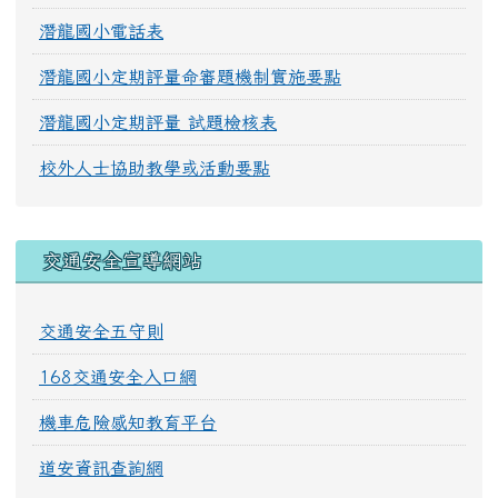
潛龍國小電話表
潛龍國小定期評量命審題機制實施要點
潛龍國小定期評量 試題檢核表
校外人士協助教學或活動要點
交通安全宣導網站
交通安全五守則
168交通安全入口網
機車危險感知教育平台
道安資訊查詢網