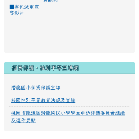
■
書包減重宣
導影片
:::
個資保護、性別平等宣導網
潛龍國小個資保護宣導
校園性別平等教育法規及宣導
桃園市龍潭區潛龍國民小學學生申訴評議委員會組織
及運作要點