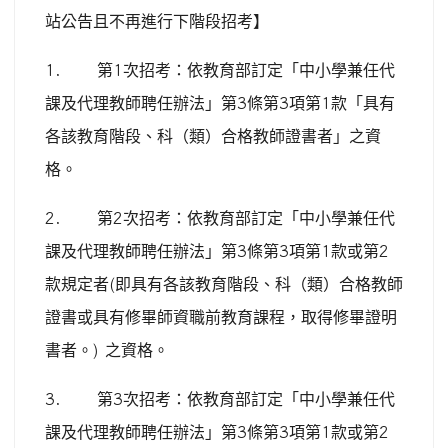
站公告且不再進行下階段招考】
1.
第
1
次招考：依教育部訂定「中小學兼任代
課及代理教師聘任辦法」第
3
條第
3
項第
1
款「具有
各該教育階段、科（類）合格教師證書者」之資
格。
2.
第
2
次招考：依教育部訂定「中小學兼任代
課及代理教師聘任辦法」第
3
條第
3
項第
1
款或第
2
款規定者
(
即具有各該教育階段、科（類）合格教師
證書或具有修畢師資職前教育課程，取得修畢證明
書者。
)
之資格。
3.
第
3
次招考：依教育部訂定「中小學兼任代
課及代理教師聘任辦法」第
3
條第
3
項第
1
款或第
2