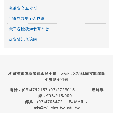
交通安全五守則
168交通安全入口網
機車危險感知教育平台
道安資訊查詢網
桃園市龍潭區潛龍國民小學 地址：325桃園市龍潭區
中豐路401號
電話：(03)4792153 (03)2723015 網路專
線：903-215-000
傳真：(03)4708472 E- MAIL：
mis@m1.cles.tyc.edu.tw