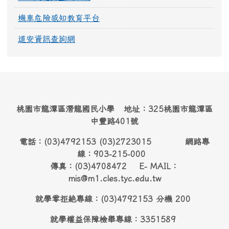
機車危險感知教育平台
道安資訊查詢網
桃園市龍潭區潛龍國民小學 地址：325桃園市龍潭區
中豐路401號
電話：(03)4792153 (03)2723015 網路專
線：903-215-000
傳真：(03)4708472 E- MAIL：
mis@m1.cles.tyc.edu.tw
就學零拒絶專線：(03)4792153 分機 200
就學權益保障檢舉專線：3351589