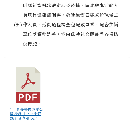
因應新型冠狀病毒肺炎疫情，請參與本活動人
員填具健康聲明書，於活動當日繳交給現場工
(五)
作人員。活動過程請全程配戴口罩，配合主辦
單位落實勤洗手，室內保持社交距離等各項防
疫措施。
1) -素養導向教學公
開授課「上一堂好
課」分享會.pdf