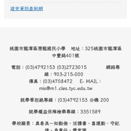
道安資訊查詢網
桃園市龍潭區潛龍國民小學 地址：325桃園市龍潭區
中豐路401號
電話：(03)4792153 (03)2723015 網路專
線：903-215-000
傳真：(03)4708472 E- MAIL：
mis@m1.cles.tyc.edu.tw
就學零拒絶專線：(03)4792153 分機 200
就學權益保障檢舉專線：3351589
學校願景：真善美－知勤儉、活讀書、喜運動、守紀
律、負責任、愛家園