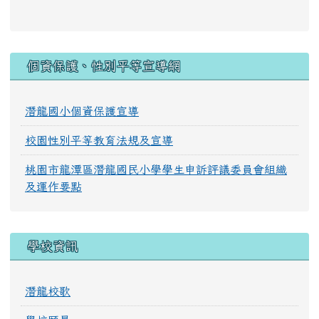
:::
個資保護、性別平等宣導網
潛龍國小個資保護宣導
校園性別平等教育法規及宣導
桃園市龍潭區潛龍國民小學學生申訴評議委員會組織
及運作要點
學校資訊
潛龍校歌