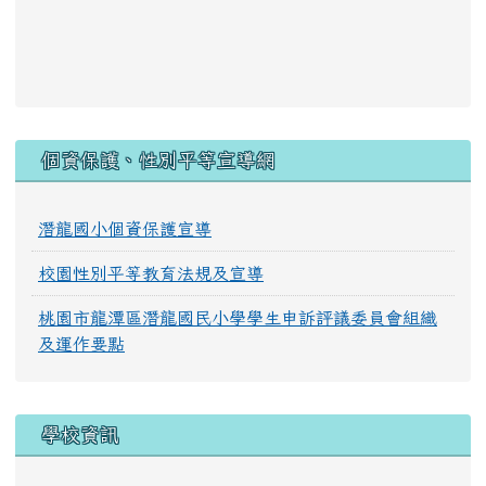
:::
個資保護、性別平等宣導網
潛龍國小個資保護宣導
校園性別平等教育法規及宣導
桃園市龍潭區潛龍國民小學學生申訴評議委員會組織
及運作要點
學校資訊