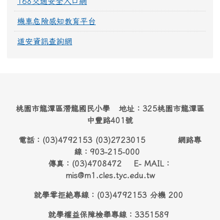
168交通安全入口網
機車危險感知教育平台
道安資訊查詢網
桃園市龍潭區潛龍國民小學 地址：325桃園市龍潭區
中豐路401號
電話：(03)4792153 (03)2723015 網路專
線：903-215-000
傳真：(03)4708472 E- MAIL：
mis@m1.cles.tyc.edu.tw
就學零拒絶專線：(03)4792153 分機 200
就學權益保障檢舉專線：3351589