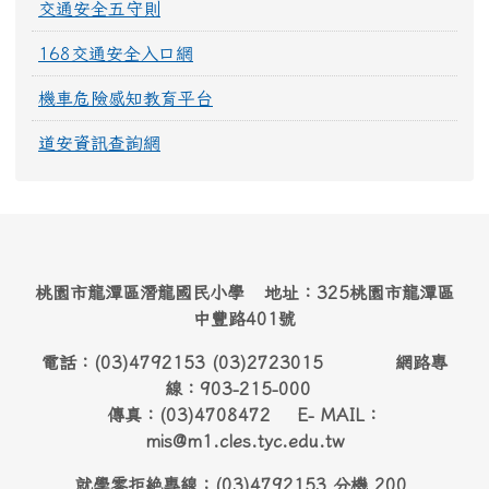
交通安全五守則
168交通安全入口網
機車危險感知教育平台
道安資訊查詢網
桃園市龍潭區潛龍國民小學 地址：325桃園市龍潭區
中豐路401號
電話：(03)4792153 (03)2723015 網路專
線：903-215-000
傳真：(03)4708472 E- MAIL：
mis@m1.cles.tyc.edu.tw
就學零拒絶專線：(03)4792153 分機 200