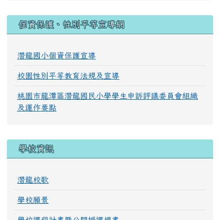
:::
個資保護、性別平等宣導網
潛龍國小個資保護宣導
校園性別平等教育法規及宣導
桃園市龍潭區潛龍國民小學學生申訴評議委員會組織
及運作要點
學校資訊
潛龍校歌
學校願景