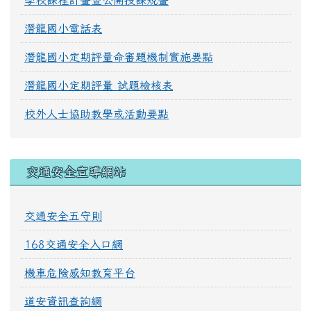
學校課程計畫暨公開授課規畫
潛龍國小電話表
潛龍國小定期評量命審題機制實施要點
潛龍國小定期評量 試題檢核表
校外人士協助教學或活動要點
交通安全宣導網站
交通安全五守則
168交通安全入口網
機車危險感知教育平台
道安資訊查詢網