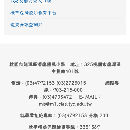
168交通安全入口網
機車危險感知教育平台
道安資訊查詢網
桃園市龍潭區潛龍國民小學 地址：325桃園市龍潭區
中豐路401號
電話：(03)4792153 (03)2723015 網路專
線：903-215-000
傳真：(03)4708472 E- MAIL：
mis@m1.cles.tyc.edu.tw
就學零拒絶專線：(03)4792153 分機 200
就學權益保障檢舉專線：3351589