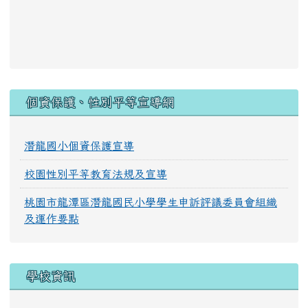
:::
個資保護、性別平等宣導網
潛龍國小個資保護宣導
校園性別平等教育法規及宣導
桃園市龍潭區潛龍國民小學學生申訴評議委員會組織
及運作要點
學校資訊