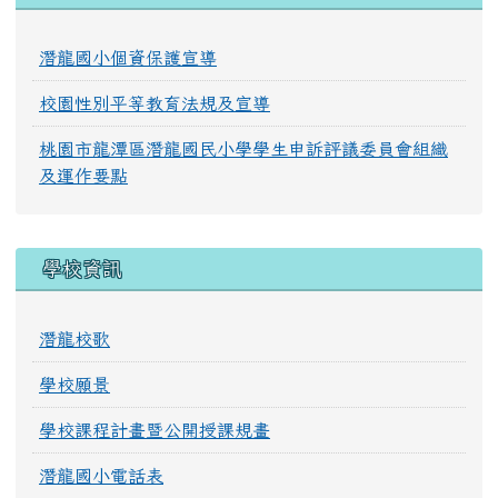
潛龍國小個資保護宣導
校園性別平等教育法規及宣導
桃園市龍潭區潛龍國民小學學生申訴評議委員會組織
及運作要點
學校資訊
潛龍校歌
學校願景
學校課程計畫暨公開授課規畫
潛龍國小電話表