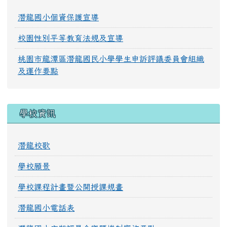
潛龍國小個資保護宣導
校園性別平等教育法規及宣導
桃園市龍潭區潛龍國民小學學生申訴評議委員會組織
及運作要點
學校資訊
潛龍校歌
學校願景
學校課程計畫暨公開授課規畫
潛龍國小電話表