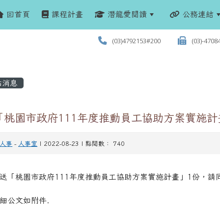
回首頁
課程計畫
潛龍愛閱讀
公務連結
(03)4792153#200
(03)-4708
站消息
「桃園市政府111年度推動員工協助方案實施計
人事
-
人事室
| 2022-08-23 | 點閱數： 740
檢送「桃園市政府111年度推動員工協助方案實施計畫」1份，請
詳細公文如附件.