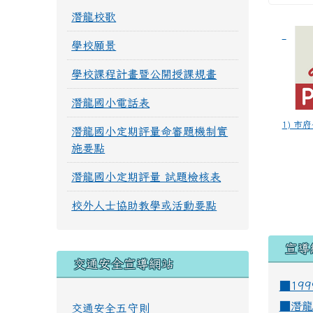
潛龍校歌
學校願景
學校課程計畫暨公開授課規畫
潛龍國小電話表
1) 市府
潛龍國小定期評量命審題機制實
施要點
潛龍國小定期評量 試題檢核表
校外人士協助教學或活動要點
宣導
交通安全宣導網站
■19
■
潛龍
交通安全五守則