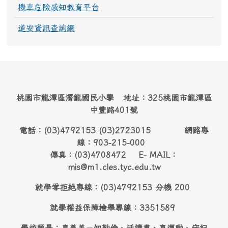
機車危險感知教育平台
道安資訊查詢網
桃園市龍潭區潛龍國民小學 地址：325桃園市龍潭區
中豐路401號
電話：(03)4792153 (03)2723015 網路專
線：903-215-000
傳真：(03)4708472 E- MAIL：
mis@m1.cles.tyc.edu.tw
就學零拒絶專線：(03)4792153 分機 200
就學權益保障檢舉專線：3351589