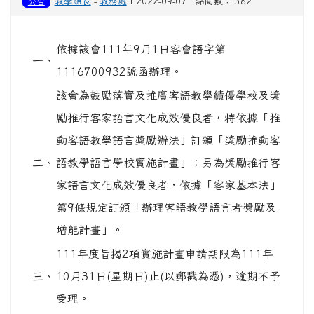
公告
教學組長
-
教務處
| 2022-09-07 | 點閱數： 382
依據該會111年9月1日客會語字第
一、
1116700932號函辦理。
該會為鼓勵落實及推廣客語教學績優學校及獎
勵推行客家語言文化成效優良者，特依據「推
動客語教學語言獎勵辦法」訂頒「獎勵推動客
二、
語教學語言學校實施計畫」；另為獎勵推行客
家語言文化成效優良者，依據「客家基本法」
第9條規定訂頒「辦理客語教學語言者獎勵及
增能計畫」。
111年度旨揭2項實施計畫申請期限為111年
三、
10月31日(星期日)止(以郵戳為憑)，逾期不予
受理。